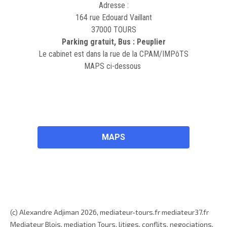
Adresse :
164 rue Edouard Vaillant
37000 TOURS
Parking gratuit, Bus : Peuplier
Le cabinet est dans la rue de la CPAM/IMPôTS
MAPS ci-dessous
MAPS
(c) Alexandre Adjiman 2026, mediateur-tours.fr mediateur37.fr
Mediateur Blois, mediation Tours, litiges, conflits, negociations,